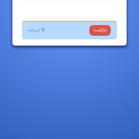
بازگشت
©
ابری‌شم