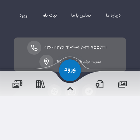
درباره ما
تماس با ما
ثبت نام
ورود
-
۰۲۶-۳۲۷۶۲۴۰۹
۰۲۶-۳۲۷۵۵۶۳۱
مهرویلا- انوشیروان شرقی- پلاک ۴۴۵
پسران
حقوق مؤلف و نشر برای موسسه فرهنگی آموزشی هدایت میزان
دختران
البرز محفوظ است.