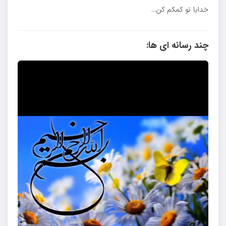
خدایا تو کمکم کن...
چند رسانه ای ها: