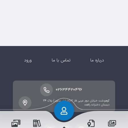
درباره ما
تماس با ما
ورود
۰۲۶۳۴۴۲۰۴۹۶
گوهردشت خیابان دوم غربی فاز ۲ (خیابان ساویز) پلاک ۲۴
دبستان دخترانه رافعه