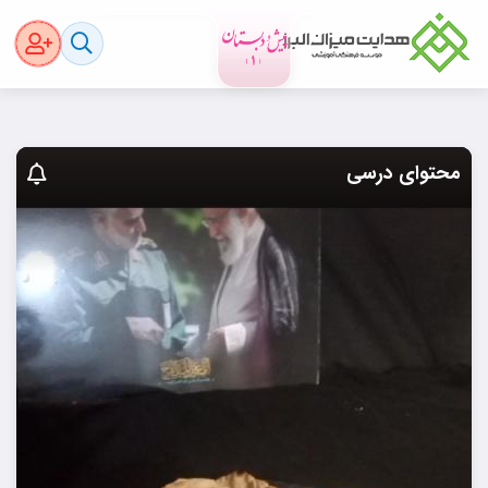
محتوای درسی