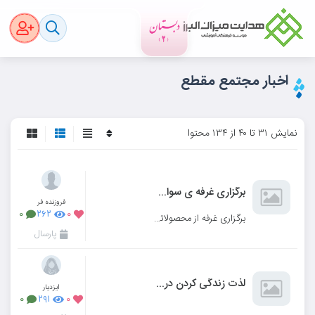
اخبار مجتمع مقطع
نمایش ۳۱ تا ۴۰ از ۱۳۴ محتوا
برگزاری غرفه ی سواد مالی
فروزنده فر
۰
۲۶۲
۰
برگزاری غرفه از محصولاتی که با دستان توانمند دختران عزیزمان وهمراهی صبورانه وهمیشگی والدین گرامی صور
پارسال
لذت زندگی کردن در کنار هم
ایزدیار
۰
۲۹۱
۰