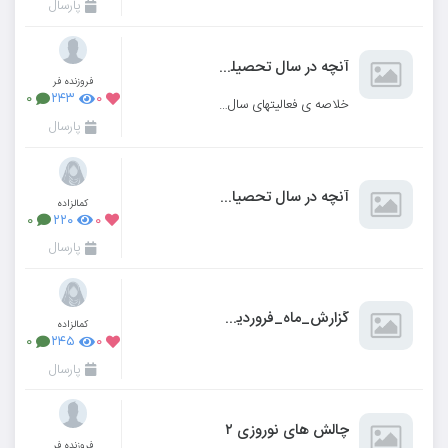
پارسال
آنچه در سال تحصیلی ۱۴۰۳_۱۴۰۴ گذشت
فروزنده فر
۰
۲۴۳
۰
خلاصه ی فعالیتهای سال تحصیلی ۱۴۰۳_۱۴۰۴
پارسال
آنچه در سال تحصیای 1404_1403گذشت....
کمالزاده
۰
۲۲۰
۰
پارسال
گزارش_ماه_فروردین_و_اردیبهشت
کمالزاده
۰
۲۴۵
۰
پارسال
چالش های نوروزی ۲
فروزنده فر