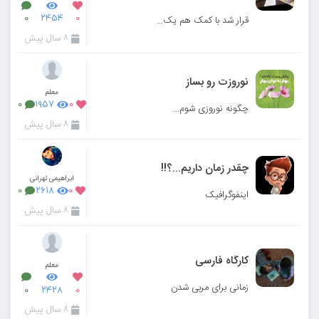
۰
۲۴۵۴
۰
قرار شد با کمک هم یک مجله ی نوروزی درست کنیم
۸ سال پیش
نوروزت رو بساز
معلم
۰
۱۹۵۷
۰
چگونه نوروزی شوم...
۸ سال پیش
چقدر زمان داریم...؟!!
ابراهیمی تهرانی
۰
۲۶۱۸
۰
اینفوگرافیک
۸ سال پیش
کارگاه فارسی
معلم
زمانی برای مربی شدن
۰
۲۴۲۸
۰
۸ سال پیش