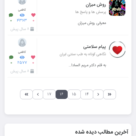
روش میزان
کاظمی
پرسش ها و پاسخ ها
۰
۴۳۶۳
۰
معرفی روش میزان
۸ سال پیش
پیام سلامتی
کاظمی
نگاهی کوتاه به طب سنتی ایران
۰
۲۵۷۷
۰
به قلم دکتر مریم السادات پاک‌نژاد متخصص طب سنتی ایرانی
۸ سال پیش
۱۷
۱۶
۱۵
۱۴
آخرین مطالب دیده شده