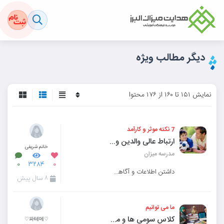
دیگر مطالب ویژه
نمایش ۱۵۱ تا ۱۶۰ از ۱۷۶ محتوا
7 نکته موثر و کارآمد
ارتباط عالی والدین و فرزندان
خانم شریفی
مدرسه میزان
۰
۳۲۸۴
۰
داشتن اطلاعات و آگاهی با خود قدرت به همراه دارد و دانستن راه و روش گفت و گو ایجاد ارتباط طبیعی با فر
۸ سال پیش
ما می توانیم
کلاس سومی ها و مجله نوروزی
♡파테메♡