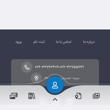
درباره ما
تماس با ما
ثبت نام
ورود
-
۰۲۶-۳۲۷۶۲۴۰۹
۰۲۶-۳۲۷۵۵۶۳۱
مهرویلا- انوشیروان شرقی- پلاک ۴۴۵
پسران