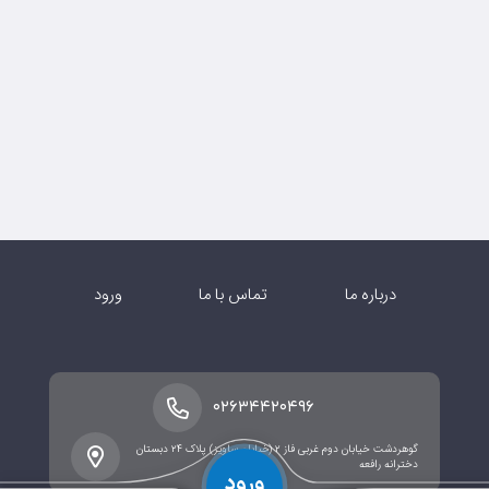
درباره ما
تماس با ما
ورود
۰۲۶۳۴۴۲۰۴۹۶
گوهردشت خیابان دوم غربی فاز ۲ (خیابان ساویز) پلاک ۲۴ دبستان
دخترانه رافعه