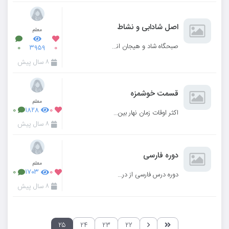
اصل شادابی و نشاط
معلم
صبحگاه شاد و هیجان انگیز در مدرسه رافعه کرج
۰
۳۹۵۹
۰
۸ سال پیش
قسمت خوشمزه
معلم
۰
۱۸۲۸
۰
اکثر اوقات زمان نهار بین ساعت ۱۲.۳۰ الی ۱ می باشد.
۸ سال پیش
دوره فارسی
معلم
۰
۱۷۰۳
۰
دوره درس فارسی از درس ۱تادرس ۵
۸ سال پیش
۲۵
۲۴
۲۳
۲۲