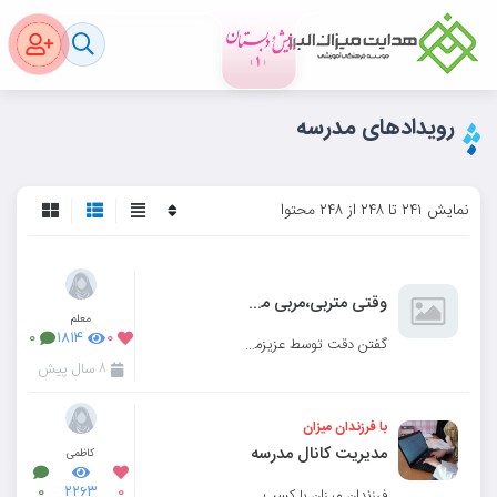
رویدادهای مدرسه
نمایش ۲۴۱ تا ۲۴۸ از ۲۴۸ محتوا
وقتی متربی،مربی می شود.☺️
معلم
۰
۱۸۱۴
۰
گفتن دقت توسط عزیزمون به دوستانش
۸ سال پیش
با فرزندان میزان
مدیریت کانال مدرسه
کاظمی
۰
۲۲۶۳
۰
فرزندان میزان با کسب مهارت ورود به فضای مجازی،از فعالیتهای خود گزارش تصویری تهیه کرده و با ضمیمه ی ز