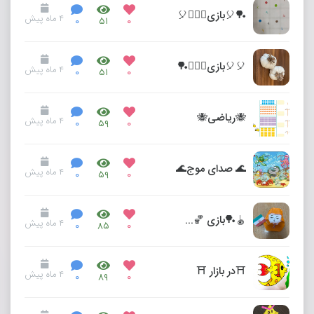
🏓🎈بازی🤹🏻‍♀️🎈
۴ ماه پیش
۰
۵۱
۰
🎈🎈بازی🤹🏻‍♀️🏓
۴ ماه پیش
۰
۵۱
۰
🐝ریاضی🐝
۴ ماه پیش
۰
۵۹
۰
🌊 صدای موج🌊
۴ ماه پیش
۰
۵۹
۰
🪀🏓بازی 🏀🤹🏻‍♀️
۴ ماه پیش
۰
۸۵
۰
⛩️در بازار ⛩️
۴ ماه پیش
۰
۸۹
۰