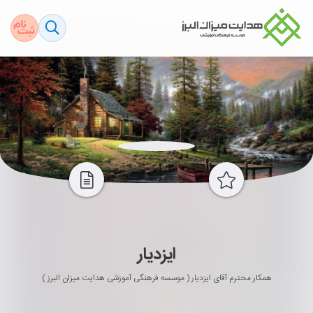
ایزدیار
همکار محترم آقای ایزدیار ( موسسه فرهنگی آموزشی هدایت میزان البرز )