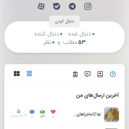
۰
دنبال شده
۰
دنبال کننده
و
۵۳
مطلب
۰
نظر
آخرین ارسال‌های من
💻😍ماجراهای من و مدرسه 😍💻
۳ ماه پیش
۰
۱۱۳
۰