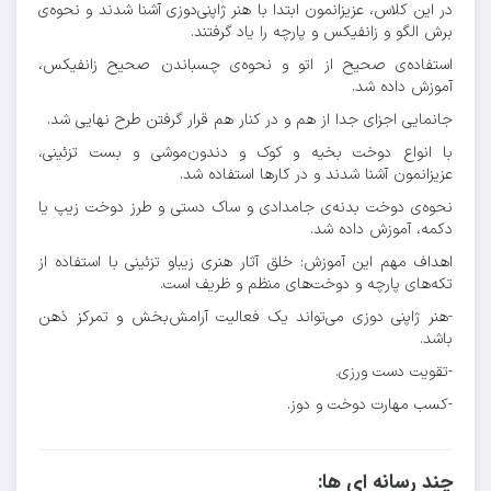
در این کلاس، عزیزانمون ابتدا با هنر ژاپنی‌دوزی آشنا شدند و نحوه‌ی
برش الگو و زانفیکس و پارچه را یاد گرفتند.
استفاده‌ی صحيح از اتو و نحوه‌ی چسباندن صحیح زانفیکس،
آموزش داده شد.
جانمایی اجزای جدا از هم و در کنار هم قرار گرفتن طرح نهایی شد.
با انواع دوخت بخیه و کوک و دندون‌موشی و بست تزئینی،
عزیزانمون آشنا شدند و در کارها استفاده شد.
نحوه‌ی دوخت بدنه‌ی جامدادی و ساک دستی و طرز دوخت زیپ یا
دکمه، آموزش داده شد.
اهداف مهم این آموزش: خلق آثار هنری زیباو تزئینی با استفاده از
تکه‌های پارچه و دوخت‌های منظم و ظریف است.
-هنر ژاپنی دوزی می‌تواند یک فعالیت آرامش‌بخش و تمرکز ذهن
باشد.
-تقویت دست ورزی.
-کسب مهارت دوخت و دوز.
چند رسانه ای ها: