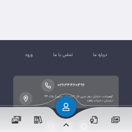
درباره ما
تماس با ما
ورود
۰۲۶۳۴۴۲۰۴۹۶
گوهردشت خیابان دوم غربی فاز ۲ (خیابان ساویز) پلاک ۲۴
دبستان دخترانه رافعه