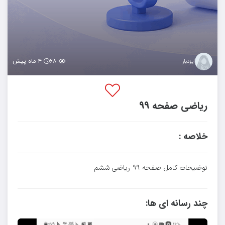
۶۸
۴ ماه پیش
ایزدیار
ریاضی صفحه ۹۹
خلاصه :
توضیحات کامل صفحه ۹۹ ریاضی ششم
چند رسانه ای ها: