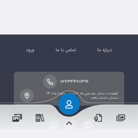
درباره ما
تماس با ما
ورود
۰۲۶۳۴۴۲۰۴۹۶
گوهردشت خیابان دوم غربی فاز ۲ (خیابان ساویز) پلاک ۲۴
دبستان دخترانه رافعه
پسران