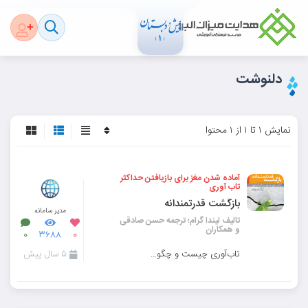
دلنوشت
نمایش ۱ تا ۱ از ۱ محتوا
آماده شدن مغز برای بازیافتن حداکثر
تاب آوری
بازگشت قدرتمندانه
مدیر سامانه
تالیف لیندا گرام؛ ترجمه حسن صادقی
و همکاران
۰
۳۶۸۸
۰
تاب‌آوری چیست و چگونه برای به دست آوردن دوباره ی آن مغزمان را سیم‌کشی مجدد کنیم؟ از طوفان
۵ سال پیش