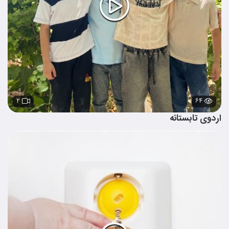
۲
۶۴
اردوی تابستانه