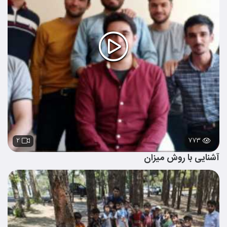
۲
۷۷۳
آشنایی با روش میزان