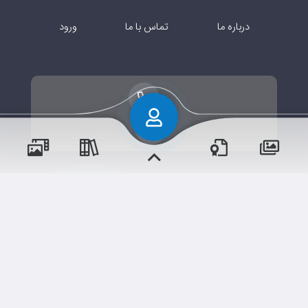
درباره ما
تماس با ما
ورود
پسران
دختران
حقوق مؤلف و نشر برای پیش‌دبستان و دبستان۱ میزان
البرز(پسرانه) محفوظ است.
برداشت و استفاده از کلیه مطالب این سایت با ذکر منبع و آدرس