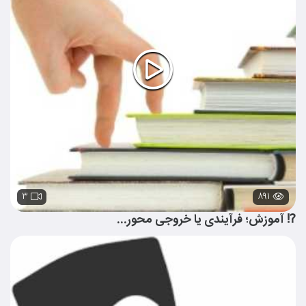
۳
۸۹۱
⁉️ آموزش؛ فرآیندی یا خروجی محور...