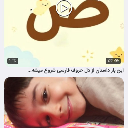
۱
۱۶۶
این بار داستان از دل حروف فارسی شروع میشه...