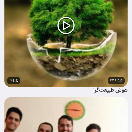
۵
۶۳۴
هوش طبیعت‌گرا