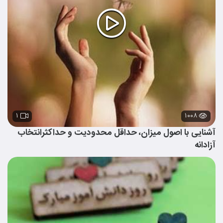
۱
۱۰۰۸
آشنایی با اصول میزان، حداقل محدودیت و حداکثرانتخاب
آزادانه