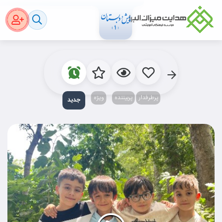
پرطرفدار
پربیننده‌
ویژه
جدید‌