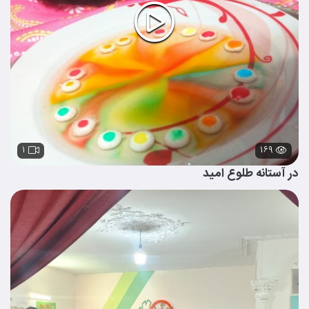
۱
۱۶۹
در آستانه طلوع امید