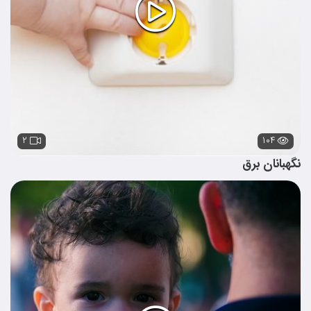
۲
۱۰۴
نگهبانان برق