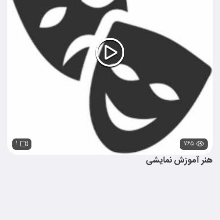
۱
۷۶۵
هنر آموزش نمایشی