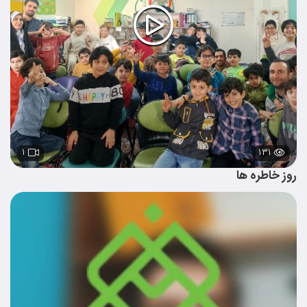
۱
۱۳۱
روز خاطره ها