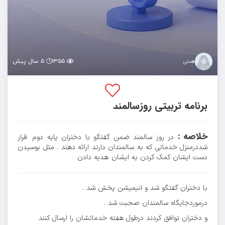
۱۳۵۵
۵ سال پیش
همتی
برنامه تربیتی روزسالمند
خلاصه :
در روز سالمند ضمن گفتگو با دختران پایه دوم قرار
شددرمنزل خدماتی که به سالمندان دارند ارائه دهند . مثل بوسیدن
دست ایشان کمک کردن به ایشان هدیه دادن
با دختران گفتگو شد و انیمیشن پخش شد .
درموردجایگاه سالمندان صحبت شد .
و دختران توافق کردند درطول هفته خدماتشان را ارسال کنند