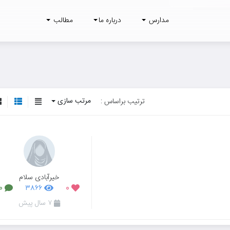
مدارس
درباره ما
مطالب
مرتب سازی
ترتیب براساس :
خیرآبادی سلام
۰
۳۸۶۶
۰
۷ سال پیش