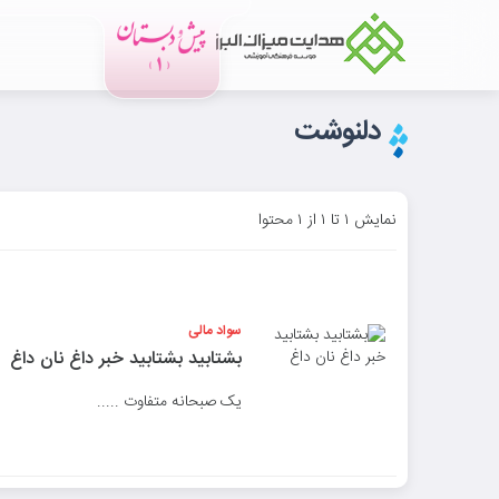
دلنوشت
نمایش ۱ تا ۱ از ۱ محتوا
سواد مالی
بشتابید بشتابید خبر داغ نان داغ
یک صبحانه متفاوت .....