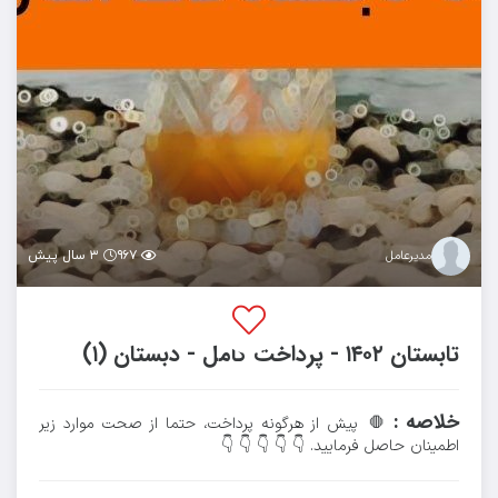
۹۶۷
۳ سال پیش
مدیرعامل
تابستان ۱۴۰۲ - پرداخت کامل - دبستان (۱)
خلاصه :
🛑 پیش از هرگونه پرداخت، حتما از صحت موارد زیر
اطمینان حاصل فرمایید. 👇 👇 👇 👇 👇