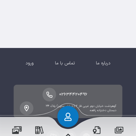
درباره ما
تماس با ما
ورود
۰۲۶۳۴۴۲۰۴۹۶
گوهردشت خیابان دوم غربی فاز ۲ (خیابان ساویز) پلاک ۲۴
دبستان دخترانه رافعه