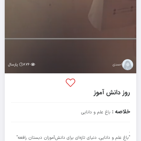
۸۷۶
پارسال
احمدی
روز دانش آموز
خلاصه :
باغ علم و دانایی
.
"باغ علم و دانایی، دنیای تازه‌ای برای دانش‌آموزان دبستان رافعه"