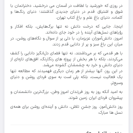
در روزی که خورشید با لطافت در آسمان می درخشید، دخترانمان با
شوق و اشتیاق قدم در دنیای جدیدی گذاشتند؛ دنیای رنگ‌ها و
کلمات، دنیای باغ علم و باغ کتاب تهران.
اینجا، جایی که درخت دانش نه تنها برگ‌هایش، بلکه افکار و
رؤیاهای نسل‌های آینده را در خود جای داده‌اند.
امروز، دانش‌آموزان عزیزمان، با دلی پر از سوال و نگاه‌های روشن، در
میان این باغ سبز و پر از دانایی قدم زدند.
با هر قدمی که بر می‌داشتند، نه تنها فضای دل‌انگیز دانایی را کشف
می‌کردند، بلکه با هر بخش از پروژه های رنگارنگ، افق‌های تازه‌ای از
دنیای دانش و خرد به چشمشان گشوده می‌شد.
در این روز، آنها بیشتر از هر زمان دیگری فهمیدند که مطالعه تنها
یک فعالیت نیست، بلکه پلی است به سوی فردای روشن و دنیای
وسیع‌تر.
به امید آنکه روز به روز فرزندان امروزِ وطن، بزرگ‌ترین دانشمندان و
پیشروان فردای ایران زمین شوند.
روز دانش‌آموز، روز جشنِ تلاش، دانش و آینده‌ای روشن‌ برای همه‌ی
نسل ها مبارک.