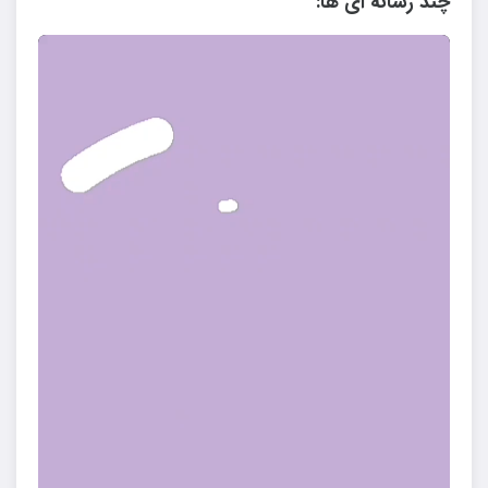
چند رسانه ای ها: