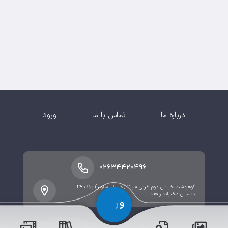
درباره ما
تماس با ما
ورود
۰۲۶۳۴۴۲۰۴۹۶
گوهردشت خیابان دوم غربی فاز ۲ (خیابان ساویز) پلاک ۲۴
دبستان دخترانه رافعه