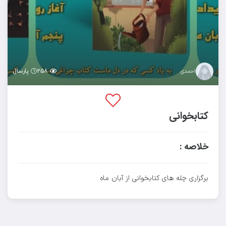
۲۵۸
پارسال
احمدی
کتابخوانی
خلاصه :
برگزاری چله های کتابخوانی از آبان ماه