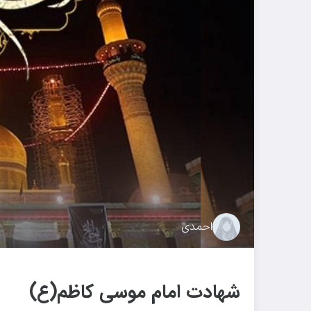
احمدی
شهادت امام موسی کاظم(ع)