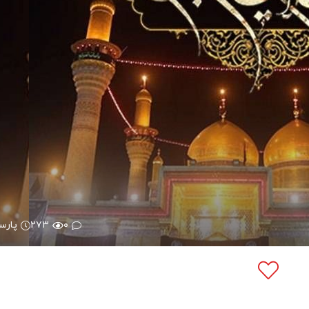
۰
۲۷۳
پارس