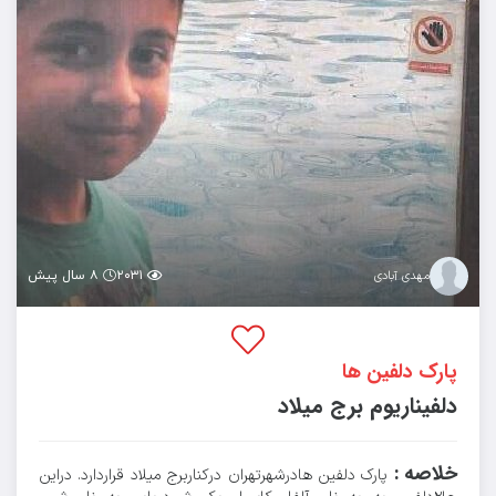
۲۰۳۱
۸ سال پیش
مهدی آبادی
پارک دلفین ها
دلفیناریوم برج میلاد
خلاصه :
پارک دلفین هادرشهرتهران درکناربرج میلاد قراردارد. دراین