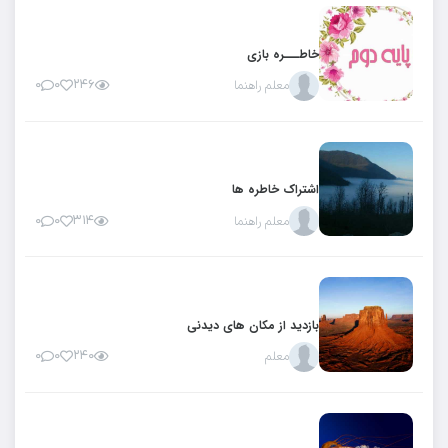
خاطـــره بازی
معلم راهنما
۲۴۶
۰
۰
اشتراک خاطره ها
معلم راهنما
۳۱۴
۰
۰
بازدید از مکان های دیدنی
معلم
۲۴۰
۰
۰