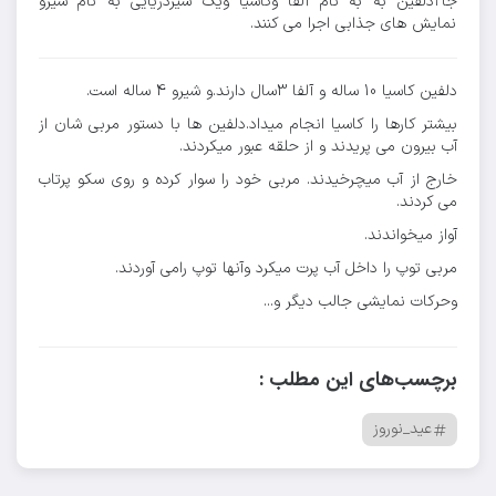
جا۲دلفین به به نام آلفا وکاسیا ویک شیردریایی به نام شیرو
نمایش های جذابی اجرا می کنند.
دلفین کاسیا 10 ساله و آلفا 3سال دارند.و شیرو 4 ساله است.
بیشتر کارها را کاسیا انجام میداد.دلفین ها با دستور مربی شان از
آب بیرون می پریدند و از حلقه عبور میکردند.
خارج از آب میچرخیدند. مربی خود را سوار کرده و روی سکو پرتاب
می کردند.
آواز میخواندند.
مربی توپ را داخل آب پرت میکرد وآنها توپ رامی آوردند.
وحرکات نمایشی جالب دیگر و...
برچسب‌های این مطلب :
عید_نوروز