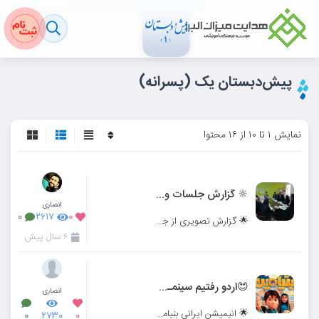
پیش‌دبستان یک (پسرانه)
نمایش ۱ تا ۱۰ از ۱۶ محتوا
🔆 گزارش جلسات والدین میـــــزانی 🔆
انصاری
۰
۲۶۱۷
۰
🌟 گزارش تصویری از جلسات والدین در دیستان میزبان اندیشه 🌟
۶ سال پیش
😍اردو رفتیم سینمـــــــــا 😍
انصاری
🌟 انیمیشن ایرانی بنیامین 🌟
۰
۲۷۳۰
۰