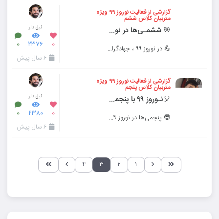
گزارشی از فعالیت نوروز ۹۹ ویژه
متربیان کلاس ششم
نیل دار
🎯 ششمـی‌ها در نوروز ۹۹ 🎯
۰
۲۳۷۶
۰
💪 در نوروز ۹۹ ، جهادگران کلاس ششم چه کردند؟
۶ سال پیش
گزارشی از فعالیت نوروز ۹۹ ویژه
متربیان کلاس پنجم
نیل دار
🎈نـوروز ۹۹ با پنجمـی‌ها🎈
۰
۲۳۸۰
۰
😎 پنجمی‌ها در نوروز ۹۹ کرونایی چه کردند؟
۶ سال پیش
۴
۳
۲
۱