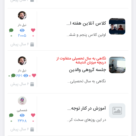
کلاس آنلاین هفته اول
نیل دار
اولین کلاس پنجم و ششم در تابستان ۹۹
۰
۲۰۰۵
۰
۶ سال پیش
نگاهی به سال تحصیلی متفاوت از
دریچه میزبان اندیشه
جلسه گروهی والدین
نیل دار
۰
۱۹۶۱
۰
نگاهی به سال تحصیلی متفاوت از دریچه میزبان اندیشه
۶ سال پیش
آموزش در کنار توجه به فعالیت های مهارت محور
شمسایی
در این روزهای سخت کرونایی که بزرگترها هم از وضعیت موجود دل خوشی ندارند دانش آموزان کلاس چهارم با انج
۰
۲۴۶۸
۰
۶ سال پیش