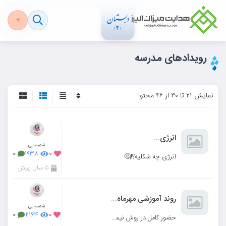
رویدادهای مدرسه
نمایش ۲۱ تا ۳۰ از ۴۶ محتوا
انرژی...
شمسایی
۰
۱۹۳۸
۰
انرژی چه شکلیه؟!🤔
۵ سال پیش
روند آموزشی مهرماه در کلاس چهارم
شمسایی
۰
۲۱۶۴
۰
حضور کامل در روش نیمه حضوری