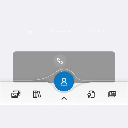
درباره ما
تماس با ما
ورود
پسران