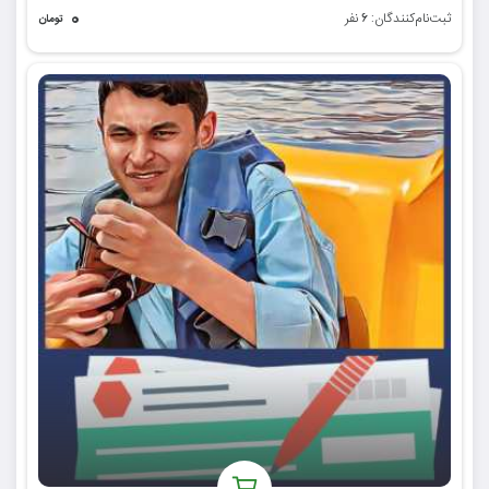
۰
ثبت‌نام‌کنندگان:
نفر
۶
تومان