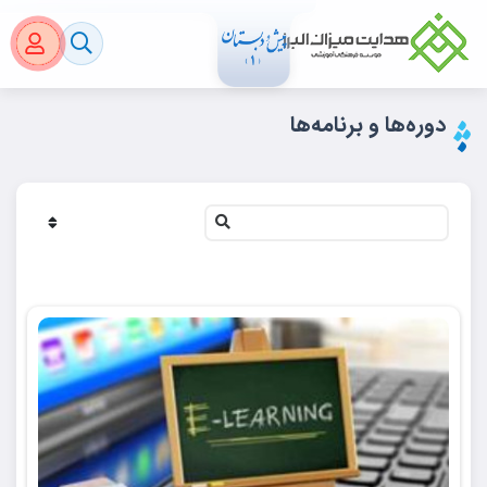
دوره‌ها و برنامه‌ها