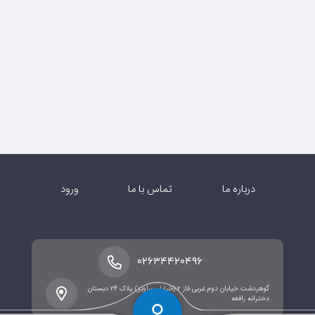
درباره ما
تماس با ما
ورود
۰۲۶۳۴۴۲۰۴۹۶
گوهردشت خیابان دوم غربی فاز ۲ (خیابان ساویز) پلاک ۲۴ دبستان
دخترانه رافعه