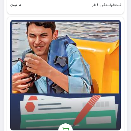
۰
ثبت‌نام‌کنندگان:
نفر
۶
تومان