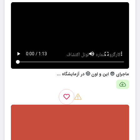
ماجرای 😎 این و اون 🤠 در آزمایشگاه ...