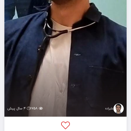
۱۷۵۸
۴ سال پیش
علیزاده