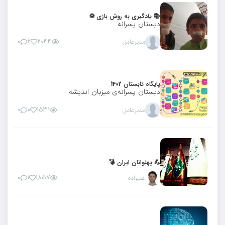
📚 یادگیری به روش بازی ⚽
دبستان پسرانه
مدیرعامل
۲۰۴۴
۲
۰
پایگاه تابستان 1402
دبستان پسرانه‌ی میزبان اندیشه
مدیرعامل
۱۵۳۱
۰
۰
💪 پهلوانان ایران 💣
علیزاده
۱۸۵۷
۱
۰