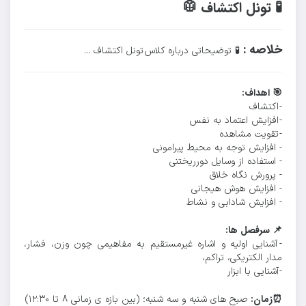
🧪 تونل اکتشاف 🥼
خلاصه :
🧪 توضیحاتی درباره کلاس تونل اکتشاف ...
🎯 اهداف:
- اکتشاف
- افزایش اعتماد به نفس
- تقویت مشاهده
- افزایش توجه به محیط پیرامونی
- استفاده از وسایل دورریختنی
- پرورش نگاه خلاق
- افزایش هوش هیجانی
- افزایش شادابی و نشاط
📌 سرفصل ها:
- آشنایی اولیه و اشاره غیرمستقیم به مفاهیمی چون وزن، فشار،
مدار الکتریکی، تراکم،
- آشنایی با ابزار
⏰زمان:
صبح های شنبه و سه شنبه؛ (بین بازه ی زمانی ۸ تا ۱۲:۳۰)