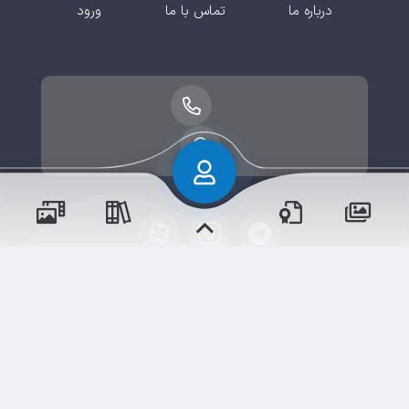
درباره ما
تماس با ما
ورود
پسران
حقوق مؤلف و نشر برای پیش‌دبستان و دبستان۱ میزان
دختران
البرز(پسرانه) محفوظ است.
برداشت و استفاده از کلیه مطالب این سایت با ذکر منبع و
آدرس صفحه مجاز می‌باشد.