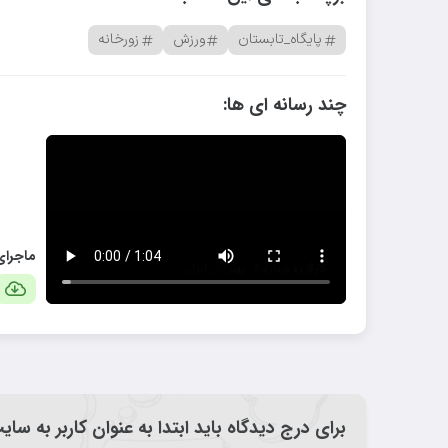
پایگاه_تابستان
ورزش
زورخانه
چند رسانه ای ها:
ماجرای 
برای درج دیدگاه باید ابتدا به عنوان کاربر به سا