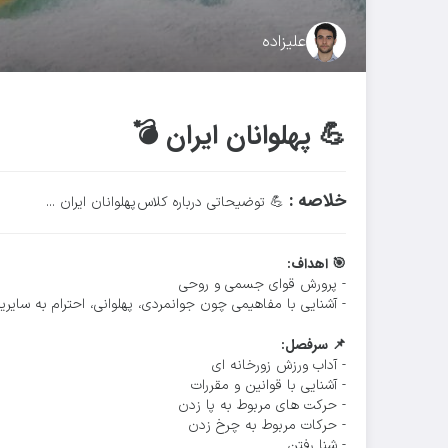
علیزاده
💪 پهلوانان ایران 💣
خلاصه :
💪 توضیحاتی درباره کلاس پهلوانان ایران ...
🎯 اهداف:
- پرورش قوای جسمی و روحی
- آشنایی با مفاهیمی چون جوانمردی، پهلوانی، احترام به سایر
📌 سرفصل:
- آداب ورزش زورخانه ای
- آشنایی با قوانین و مقررات
- حرکت های مربوط به پا زدن
- حرکات مربوط به چرخ زدن
- شنا رفتن