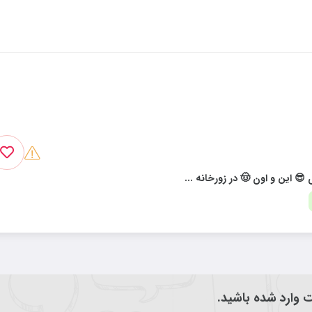
😎 این و اون 🤠 در زورخانه ...
یت وارد شده باشید.