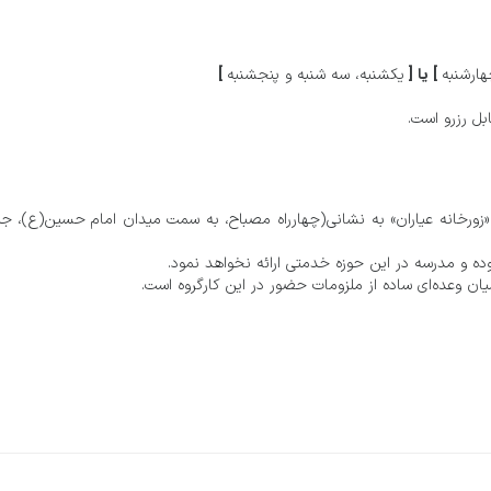
] یا [
]
هارشنبه
یکشنبه، سه شنبه و پنجشنبه
ل رزرو است.
ر «زورخانه عیاران» به نشانی (چهارراه مصباح، به سمت میدان امام حسین(ع)، ج