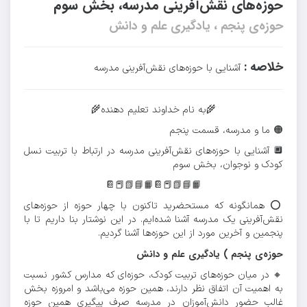
حوزه‌های نقش‌آفرینی مدرسه، بخش سوم
حوزه‌ی پنجم ، یادگیری علم و دانش
خلاصه :
آشنایی با حوزه‌های نقش‌آفرینی مدرسه
🌾به نام خداوند تعلیم دهنده🌾
🟠 ما و مدرسه، قسمت پنجم
🔲 آشنایی با حوزه‌های نقش‌آفرینی مدرسه در ارتباط با تربیت نسل
کودک و نوجوان، بخش سوم
📙📘📗📕📔📙📘📗📕📔
⭕️ همانگونه که مستحضرید تاکنون با چهار حوزه از حوزه‌های
نقش‌آفرینی یک مدرسه آشنا شده‌ایم. در این نوشتار بنا داریم تا با
پنجمین و آخرین مورد از این حوزه‌ها آشنا گردیم.
حوزه‌ی
پنجم
)
یادگیری
علم
و
دانش
🔸️ در میان حوزه‌های تربیت کودک، حوزه‌ای که مدارس کشور نسبت
به اهمیت آن اتفاق نظر دارند، همین حوزه می‌باشد و امروزه بخش
غالب حضور دانش‌آموزان در مدرسه صرف پیگیری همین حوزه